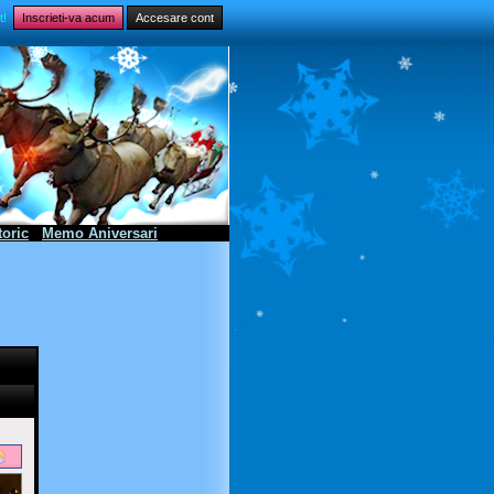
it!
Inscrieti-va acum
Accesare cont
toric
Memo Aniversari