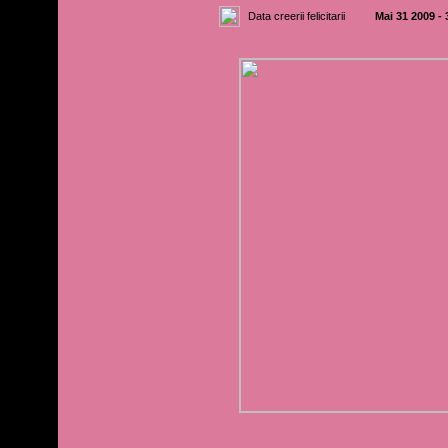
Data creerii felicitarii
Mai 31 2009 -