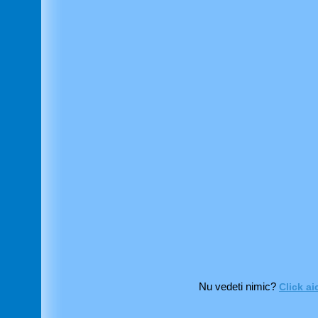
Nu vedeti nimic?
Click ai