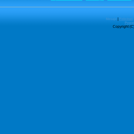
|
Mesaje
Felicitari
Power
Copyright (C